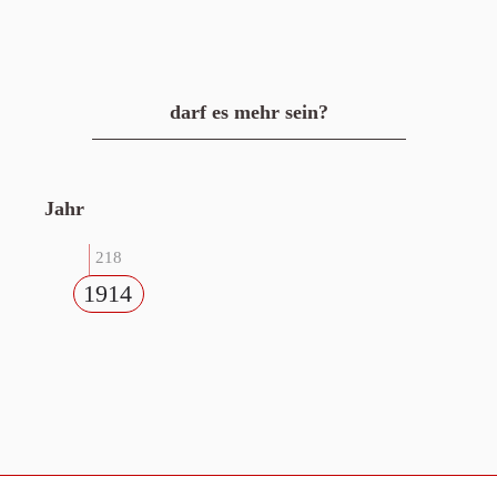
darf es mehr sein?
Jahr
218
1914