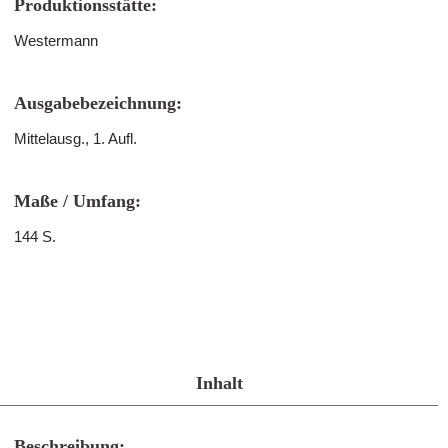
Produktionsstätte:
Westermann
Ausgabebezeichnung:
Mittelausg., 1. Aufl.
Maße / Umfang:
144 S.
Inhalt
Beschreibung: