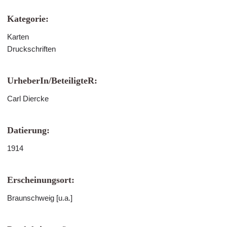
Kategorie:
Karten
Druckschriften
UrheberIn/BeteiligteR:
Carl Diercke
Datierung:
1914
Erscheinungsort:
Braunschweig [u.a.]