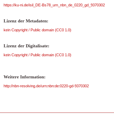
https://ku-ni.de/isil_DE-Bs78_urn_nbn_de_0220_gd_9370302
Lizenz der Metadaten:
kein Copyright / Public domain (CC0 1.0)
Lizenz der Digitalisate:
kein Copyright / Public domain (CC0 1.0)
Weitere Information:
http://nbn-resolving.de/urn:nbn:de:0220-gd-9370302