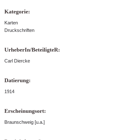
Kategorie:
Karten
Druckschriften
UrheberIn/BeteiligteR:
Carl Diercke
Datierung:
1914
Erscheinungsort:
Braunschweig [u.a.]