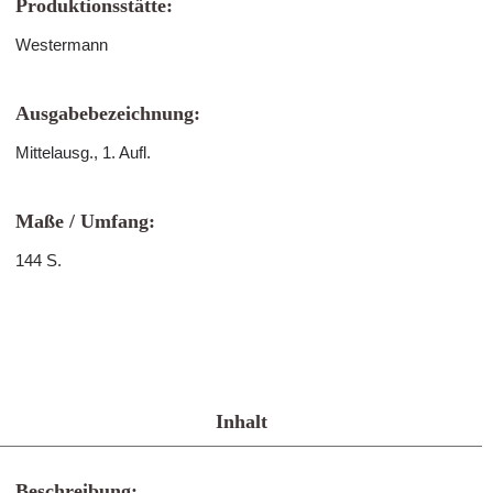
Produktionsstätte:
Westermann
Ausgabebezeichnung:
Mittelausg., 1. Aufl.
Maße / Umfang:
144 S.
Inhalt
Beschreibung: