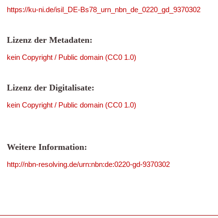
https://ku-ni.de/isil_DE-Bs78_urn_nbn_de_0220_gd_9370302
Lizenz der Metadaten:
kein Copyright / Public domain (CC0 1.0)
Lizenz der Digitalisate:
kein Copyright / Public domain (CC0 1.0)
Weitere Information:
http://nbn-resolving.de/urn:nbn:de:0220-gd-9370302