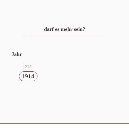
darf es mehr sein?
Jahr
218
1914