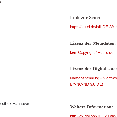
n
Link zur Seite:
https://ku-ni.de/isil_DE-89
Lizenz der Metadaten:
kein Copyright / Public dom
Lizenz der Digitalisate:
Namensnennung - Nicht-kom
BY-NC-ND 3.0 DE)
bliothek Hannover
Weitere Information:
http://dx.doi.org/10.3203/I