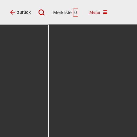
Toggle navigatio
zurück
Merkliste
0