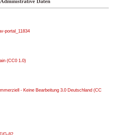
Administrative Daten
_av-portal_11834
ain (CC0 1.0)
merziell - Keine Bearbeitung 3.0 Deutschland (CC
WF/G-82