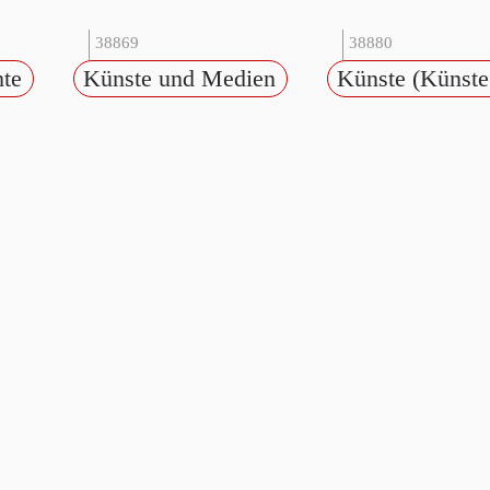
38869
38880
hte
Künste und Medien
Künste (Künste