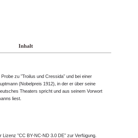
Inhalt
 Probe zu "Troilus und Cressida" und bei einer
tmann (Nobelpreis 1912), in der er über seine
Deutsches Theaters spricht und aus seinem Vorwort
nns liest.
der Lizenz "CC BY-NC-ND 3.0 DE" zur Verfügung.