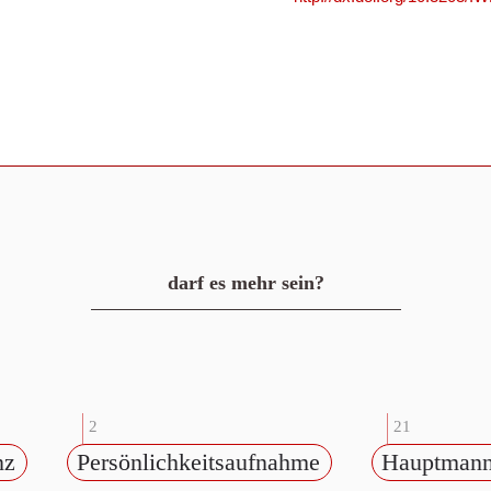
darf es mehr sein?
2
21
nz
Persönlichkeitsaufnahme
Hauptmann