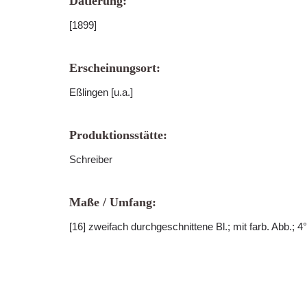
Datierung:
[1899]
Erscheinungsort:
Eßlingen [u.a.]
Produktionsstätte:
Schreiber
Maße / Umfang:
[16] zweifach durchgeschnittene Bl.; mit farb. Abb.; 4°