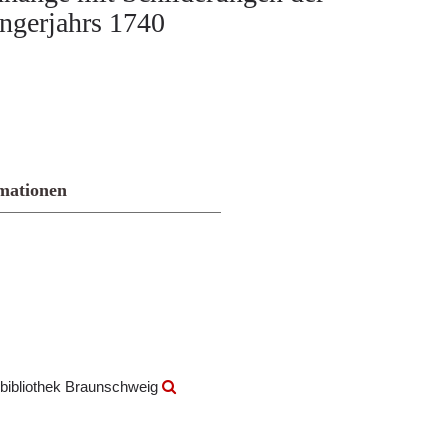
ngerjahrs 1740
mationen
bibliothek Braunschweig