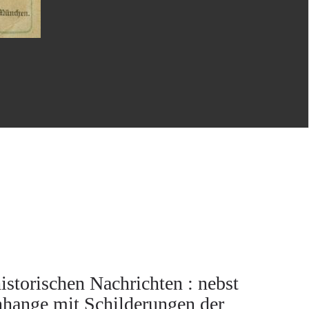
istorischen Nachrichten : nebst
nhange mit Schilderungen der