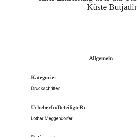
Küste Butjadi
Allgemein
Kategorie:
Druckschriften
UrheberIn/BeteiligteR:
Lothar Meggendorfer