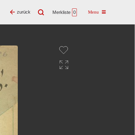
Toggle navigatio
zurück
Merkliste
0