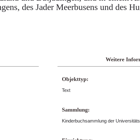
ngens, des Jader Meerbusens und des Hu
Weitere Infor
Objekttyp:
Text
Sammlung:
Kinderbuchsammlung der Universitäts