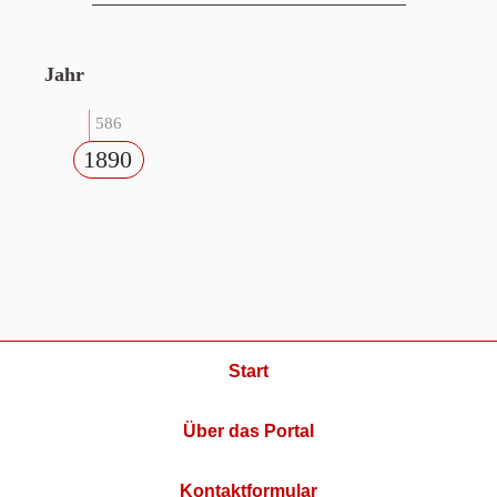
Jahr
586
1890
Start
Über das Portal
Kontaktformular