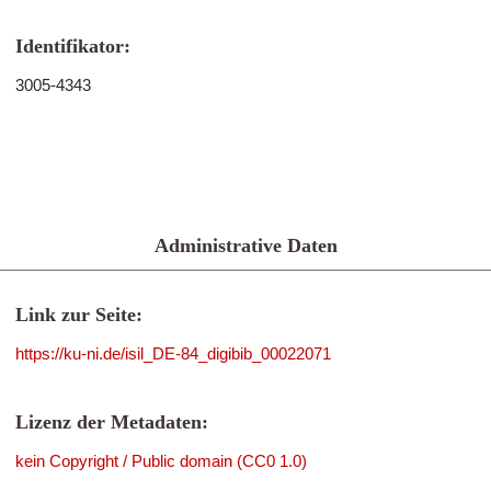
Identifikator:
3005-4343
Administrative Daten
Link zur Seite:
https://ku-ni.de/isil_DE-84_digibib_00022071
Lizenz der Metadaten:
kein Copyright / Public domain (CC0 1.0)