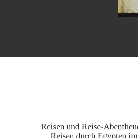
Reisen und Reise-Abentheue
Reisen durch Egypten im 