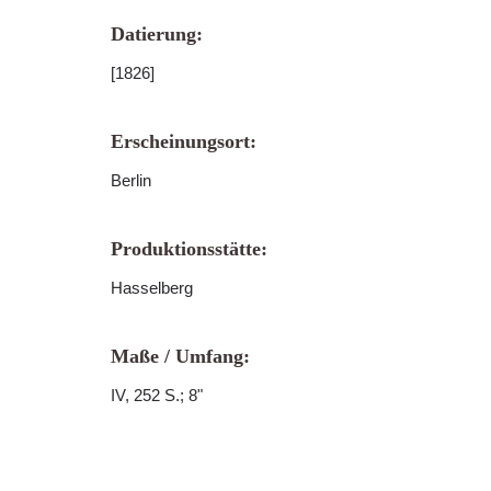
Datierung:
[1826]
Erscheinungsort:
Berlin
Produktionsstätte:
Hasselberg
Maße / Umfang:
IV, 252 S.; 8"