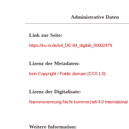
Administrative Daten
Link zur Seite:
https://ku-ni.de/isil_DE-84_digibib_00002479
Lizenz der Metadaten:
kein Copyright / Public domain (CC0 1.0)
Lizenz der Digitalisate:
Namensnennung-Nicht kommerziell 4.0 International
Weitere Information: