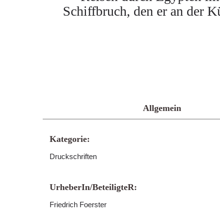
Schiffbruch, den er an der 
Allgemein
Kategorie:
Druckschriften
UrheberIn/BeteiligteR:
Friedrich Foerster