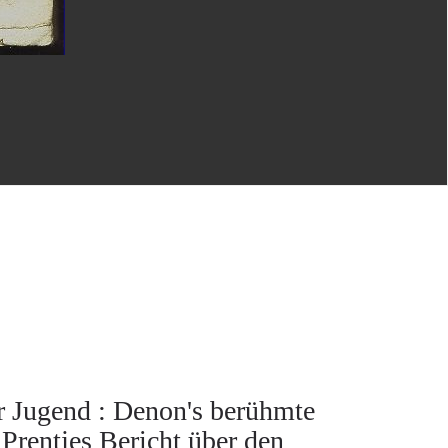
r Jugend : Denon's berühmte
Prentjes Bericht über den