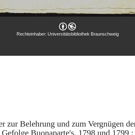
Rechteinhaber: Universitätsbibliothek Braunschweig
r zur Belehrung und zum Vergnügen de
Gefolge Buonaparte's, 1798 und 1799 ; 