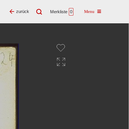
Toggle navigatio
zurück
Merkliste
0