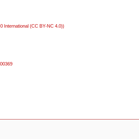
 International (CC BY-NC 4.0))
000369