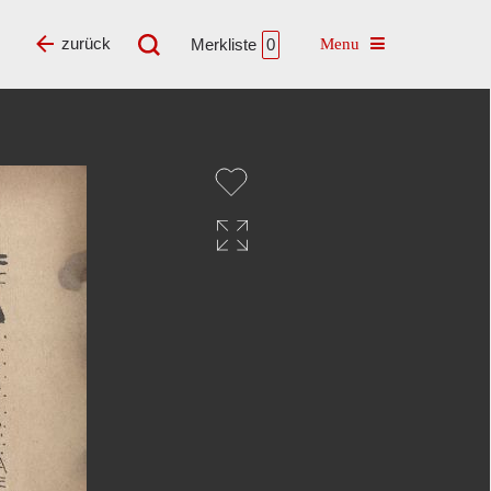
Toggle navigatio
zurück
Merkliste
0