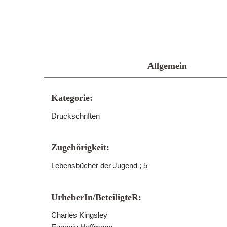
Allgemein
Kategorie:
Druckschriften
Zugehörigkeit:
Lebensbücher der Jugend ; 5
UrheberIn/BeteiligteR:
Charles Kingsley