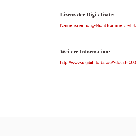
Lizenz der Digitalisate:
Namensnennung-Nicht kommerziell 4.0
Weitere Information:
http://www.digibib.tu-bs.de/?docid=00