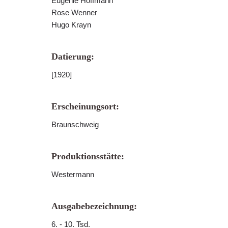
Eugenie Hoffmann
Rose Wenner
Hugo Krayn
Datierung:
[1920]
Erscheinungsort:
Braunschweig
Produktionsstätte:
Westermann
Ausgabebezeichnung:
6. - 10. Tsd.