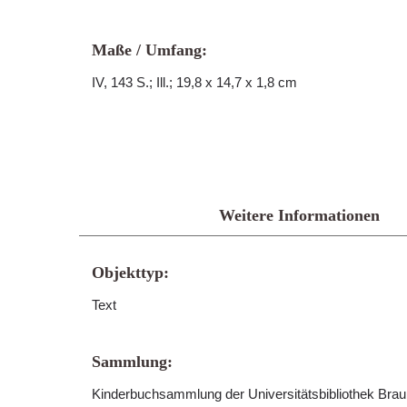
Maße / Umfang:
IV, 143 S.; Ill.; 19,8 x 14,7 x 1,8 cm
Weitere Informationen
Objekttyp:
Text
Sammlung:
Kinderbuchsammlung der Universitätsbibliothek Br