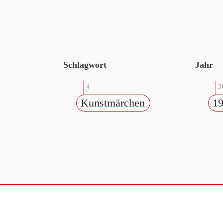
Schlagwort
Jahr
4
2
Kunstmärchen
1