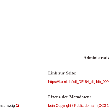
Administrati
Link zur Seite:
https://ku-ni.de/isil_DE-84_digibib_00
Lizenz der Metadaten:
aunschweig
kein Copyright / Public domain (CC0 1