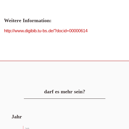
Weitere Information:
http://www.digibib.tu-bs.de/?docid=00000614
darf es mehr sein?
Jahr