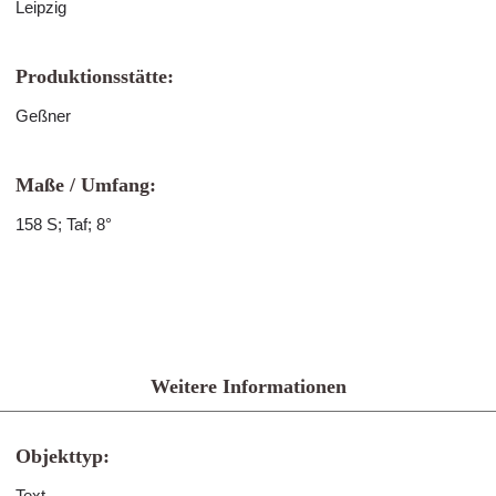
Leipzig
Produktionsstätte:
Geßner
Maße / Umfang:
158 S; Taf; 8°
Weitere Informationen
Objekttyp:
Text