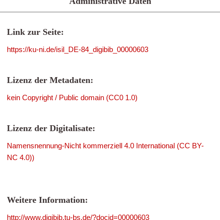
Administrative Daten
Link zur Seite:
https://ku-ni.de/isil_DE-84_digibib_00000603
Lizenz der Metadaten:
kein Copyright / Public domain (CC0 1.0)
Lizenz der Digitalisate:
Namensnennung-Nicht kommerziell 4.0 International (CC BY-
NC 4.0))
Weitere Information:
http://www.digibib.tu-bs.de/?docid=00000603