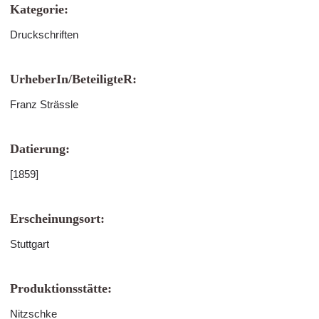
Kategorie:
Druckschriften
UrheberIn/BeteiligteR:
Franz Strässle
Datierung:
[1859]
Erscheinungsort:
Stuttgart
Produktionsstätte:
Nitzschke