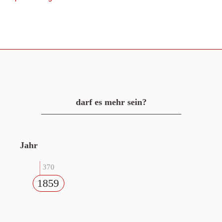
darf es mehr sein?
Jahr
370
1859