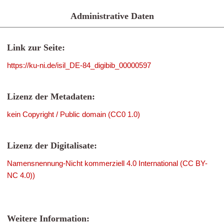
Administrative Daten
Link zur Seite:
https://ku-ni.de/isil_DE-84_digibib_00000597
Lizenz der Metadaten:
kein Copyright / Public domain (CC0 1.0)
Lizenz der Digitalisate:
Namensnennung-Nicht kommerziell 4.0 International (CC BY-
NC 4.0))
Weitere Information: