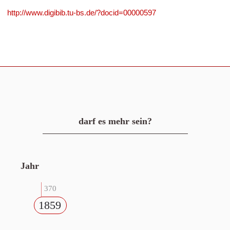
http://www.digibib.tu-bs.de/?docid=00000597
darf es mehr sein?
Jahr
370
1859