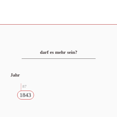
darf es mehr sein?
Jahr
87
1843