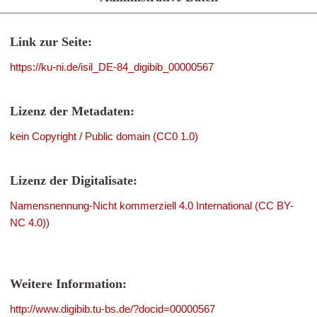
Link zur Seite:
https://ku-ni.de/isil_DE-84_digibib_00000567
Lizenz der Metadaten:
kein Copyright / Public domain (CC0 1.0)
Lizenz der Digitalisate:
Namensnennung-Nicht kommerziell 4.0 International (CC BY-
NC 4.0))
Weitere Information:
http://www.digibib.tu-bs.de/?docid=00000567