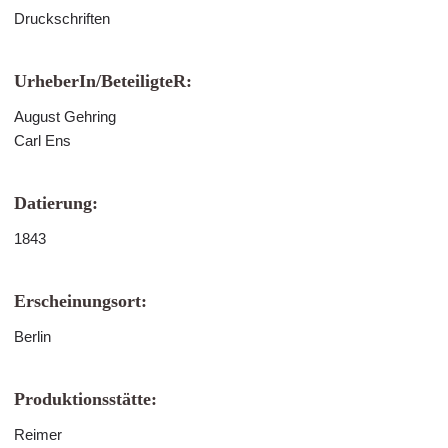
Druckschriften
UrheberIn/BeteiligteR:
August Gehring
Carl Ens
Datierung:
1843
Erscheinungsort:
Berlin
Produktionsstätte:
Reimer