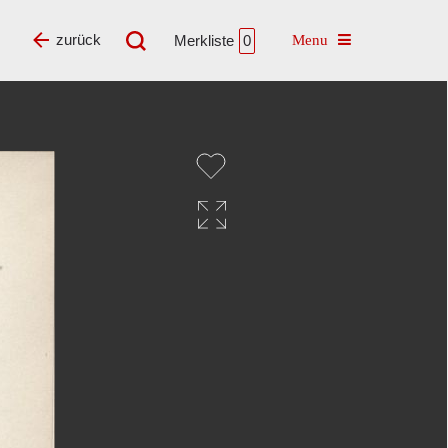
Toggle navigatio
zurück
Merkliste
0