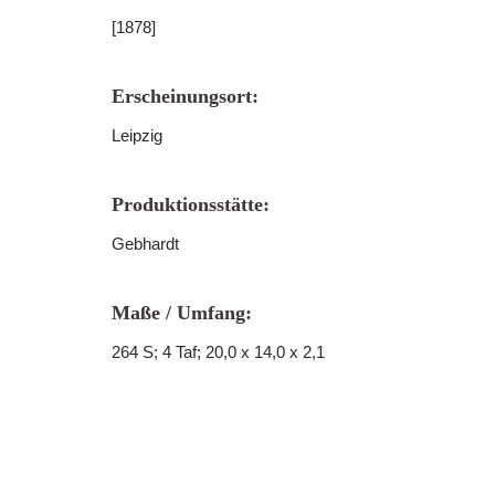
[1878]
Erscheinungsort:
Leipzig
Produktionsstätte:
Gebhardt
Maße / Umfang:
264 S; 4 Taf; 20,0 x 14,0 x 2,1