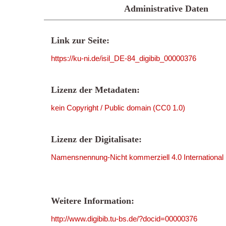
Administrative Daten
Link zur Seite:
https://ku-ni.de/isil_DE-84_digibib_00000376
Lizenz der Metadaten:
kein Copyright / Public domain (CC0 1.0)
Lizenz der Digitalisate:
Namensnennung-Nicht kommerziell 4.0 International
Weitere Information:
http://www.digibib.tu-bs.de/?docid=00000376