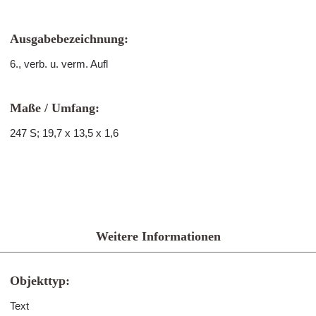
Ausgabebezeichnung:
6., verb. u. verm. Aufl
Maße / Umfang:
247 S; 19,7 x 13,5 x 1,6
Weitere Informationen
Objekttyp:
Text