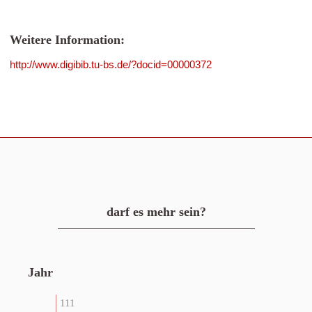
Weitere Information:
http://www.digibib.tu-bs.de/?docid=00000372
darf es mehr sein?
Jahr
111