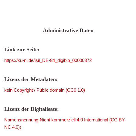
Administrative Daten
Link zur Seite:
https://ku-ni.de/isil_DE-84_digibib_00000372
Lizenz der Metadaten:
kein Copyright / Public domain (CC0 1.0)
Lizenz der Digitalisate:
Namensnennung-Nicht kommerziell 4.0 International (CC BY-
NC 4.0))