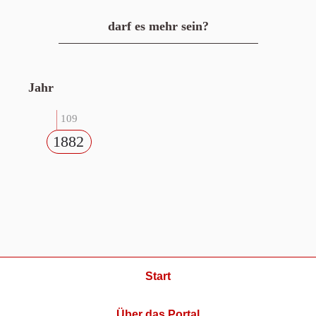
darf es mehr sein?
Jahr
109
1882
Start
Über das Portal