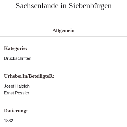
Sachsenlande in Siebenbürgen
Allgemein
Kategorie:
Druckschriften
UrheberIn/BeteiligteR:
Josef Haltrich
Ernst Pessler
Datierung:
1882