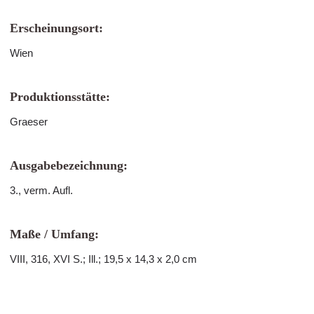
Erscheinungsort:
Wien
Produktionsstätte:
Graeser
Ausgabebezeichnung:
3., verm. Aufl.
Maße / Umfang:
VIII, 316, XVI S.; Ill.; 19,5 x 14,3 x 2,0 cm