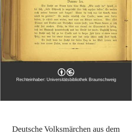
Rechteinhaber: Universitätsbibliothek Braunschweig
Deutsche Volksmärchen aus dem