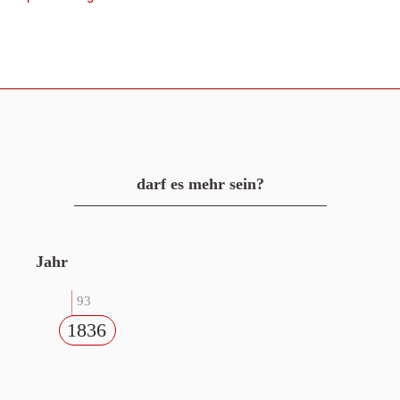
darf es mehr sein?
Jahr
93
1836