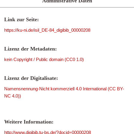
Administrative Daten
Link zur Seite:
https://ku-ni.de/isil_DE-84_digibib_00000208
Lizenz der Metadaten:
kein Copyright / Public domain (CC0 1.0)
Lizenz der Digitalisate:
Namensnennung-Nicht kommerziell 4.0 International (CC BY-
NC 4.0))
Weitere Information:
http://www.digibib.tu-bs.de/?docid=00000208