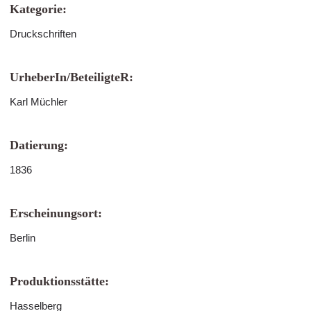
Kategorie:
Druckschriften
UrheberIn/BeteiligteR:
Karl Müchler
Datierung:
1836
Erscheinungsort:
Berlin
Produktionsstätte:
Hasselberg