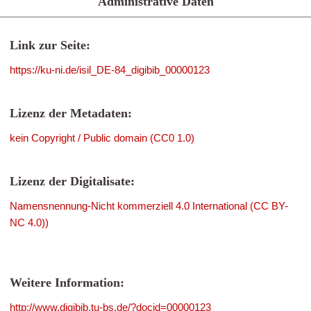
Administrative Daten
Link zur Seite:
https://ku-ni.de/isil_DE-84_digibib_00000123
Lizenz der Metadaten:
kein Copyright / Public domain (CC0 1.0)
Lizenz der Digitalisate:
Namensnennung-Nicht kommerziell 4.0 International (CC BY-
NC 4.0))
Weitere Information:
http://www.digibib.tu-bs.de/?docid=00000123