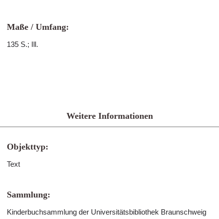
Maße / Umfang:
135 S.; Ill.
Weitere Informationen
Objekttyp:
Text
Sammlung:
Kinderbuchsammlung der Universitätsbibliothek Braunschweig