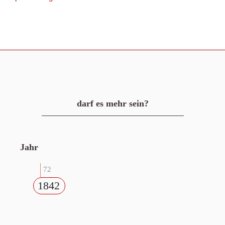
darf es mehr sein?
Jahr
72
1842