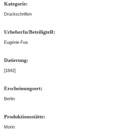
Kategorie:
Druckschriften
UrheberIn/BeteiligteR:
Eugénie Foa
Datierung:
[1842]
Erscheinungsort:
Berlin
Produktionsstätte:
Morin