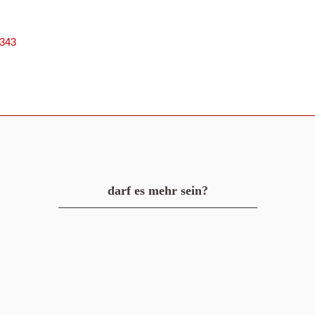
3343
darf es mehr sein?