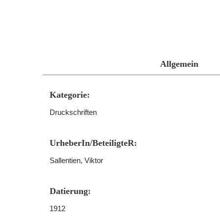
Allgemein
Kategorie:
Druckschriften
UrheberIn/BeteiligteR:
Sallentien, Viktor
Datierung:
1912