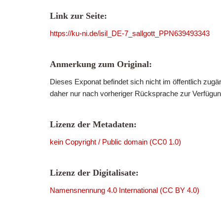
Link zur Seite:
https://ku-ni.de/isil_DE-7_sallgott_PPN639493343
Anmerkung zum Original:
Dieses Exponat befindet sich nicht im öffentlich zug
daher nur nach vorheriger Rücksprache zur Verfügung
Lizenz der Metadaten:
kein Copyright / Public domain (CC0 1.0)
Lizenz der Digitalisate:
Namensnennung 4.0 International (CC BY 4.0)