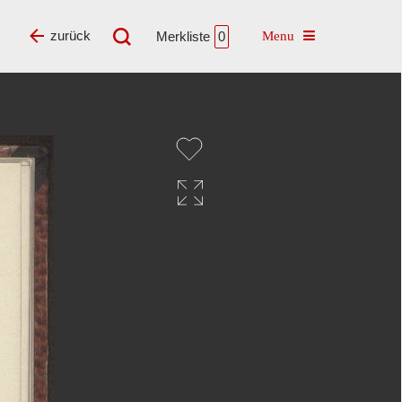
Toggle navigatio
zurück
Merkliste
0