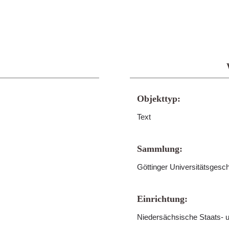
Objekttyp:
Text
Sammlung:
Göttinger Universitätsgesc
Einrichtung:
Niedersächsische Staats- u