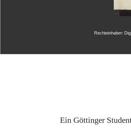
Rechteinhaber: Dig
Ein Göttinger Student