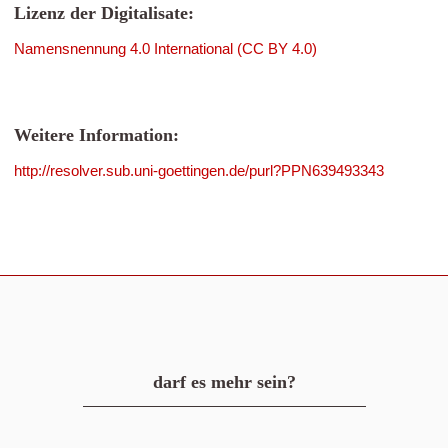
Lizenz der Digitalisate:
Namensnennung 4.0 International (CC BY 4.0)
Weitere Information:
http://resolver.sub.uni-goettingen.de/purl?PPN639493343
darf es mehr sein?