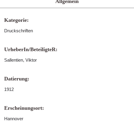
Allgemein
Kategorie:
Druckschriften
UrheberIn/BeteiligteR:
Sallentien, Viktor
Datierung:
1912
Erscheinungsort:
Hannover