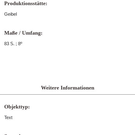
Produktionsstätte:
Geibel
Maße / Umfang:
83 S. ; 8º
Weitere Informationen
Objekttyp:
Text