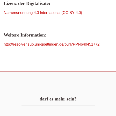
Lizenz der Digitalisate:
Namensnennung 4.0 International (CC BY 4.0)
Weitere Information:
http://resolver.sub.uni-goettingen.de/purl?PPN640451772
darf es mehr sein?