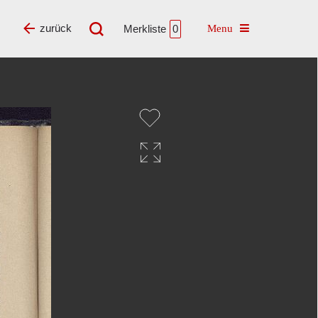
Toggle navigatio
zurück
Merkliste
0