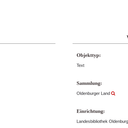
Objekttyp:
Text
Sammlung:
Oldenburger Land
Einrichtung:
Landesbibliothek Oldenbur