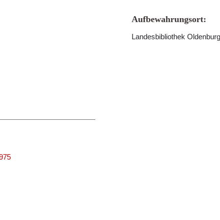
Aufbewahrungsort:
Landesbibliothek Oldenbur
9975