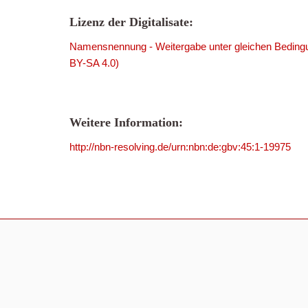
Lizenz der Digitalisate:
Namensnennung - Weitergabe unter gleichen Bedingu
BY-SA 4.0)
Weitere Information:
http://nbn-resolving.de/urn:nbn:de:gbv:45:1-19975