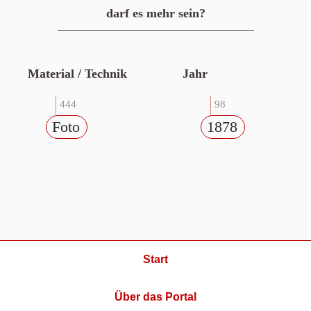
darf es mehr sein?
Material / Technik
Jahr
444
98
Foto
1878
Start
Über das Portal