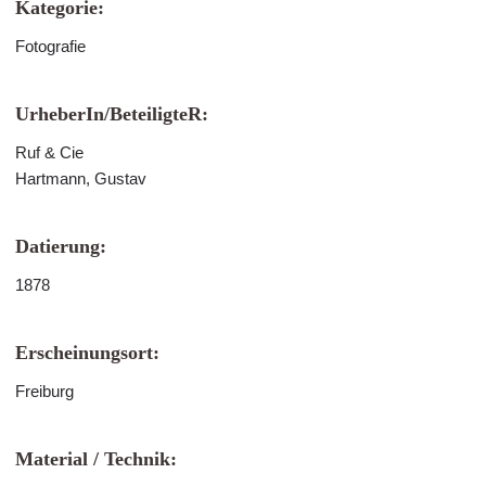
Kategorie:
Fotografie
UrheberIn/BeteiligteR:
Ruf & Cie
Hartmann, Gustav
Datierung:
1878
Erscheinungsort:
Freiburg
Material / Technik: