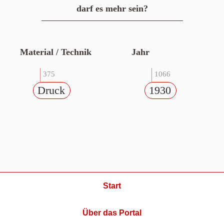
darf es mehr sein?
Material / Technik
Jahr
375
1066
Druck
1930
Start
Über das Portal