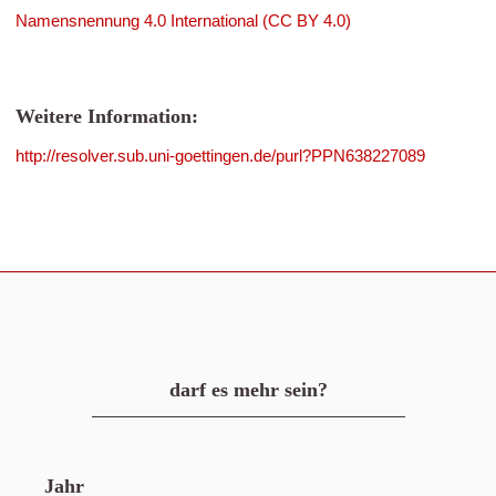
Namensnennung 4.0 International (CC BY 4.0)
Weitere Information:
http://resolver.sub.uni-goettingen.de/purl?PPN638227089
darf es mehr sein?
Jahr