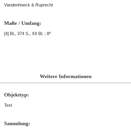
Vandenhoeck & Ruprecht
Maße / Umfang:
[4] Bl., 374 S., XII Bl. ; 8º
Weitere Informationen
Objekttyp:
Text
Sammlung: