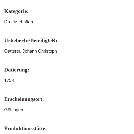
Kategorie:
Druckschriften
UrheberIn/BeteiligteR:
Gatterer, Johann Christoph
Datierung:
1798
Erscheinungsort:
Göttingen
Produktionsstätte: