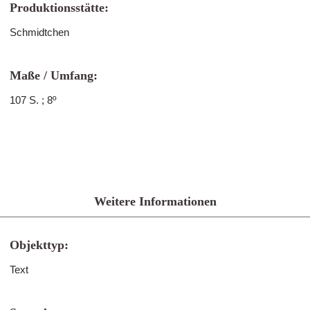
Produktionsstätte:
Schmidtchen
Maße / Umfang:
107 S. ; 8º
Weitere Informationen
Objekttyp:
Text