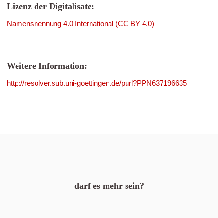
Lizenz der Digitalisate:
Namensnennung 4.0 International (CC BY 4.0)
Weitere Information:
http://resolver.sub.uni-goettingen.de/purl?PPN637196635
darf es mehr sein?