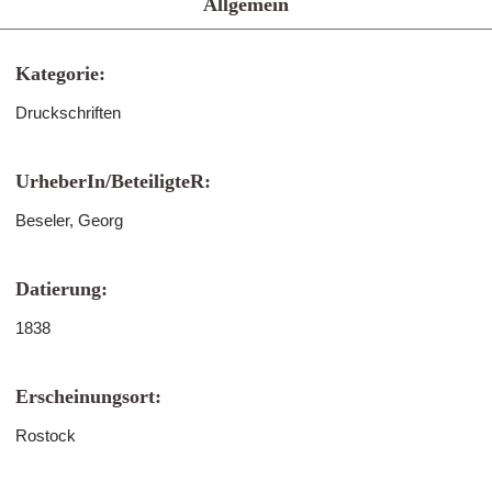
Allgemein
Kategorie:
Druckschriften
UrheberIn/BeteiligteR:
Beseler, Georg
Datierung:
1838
Erscheinungsort:
Rostock