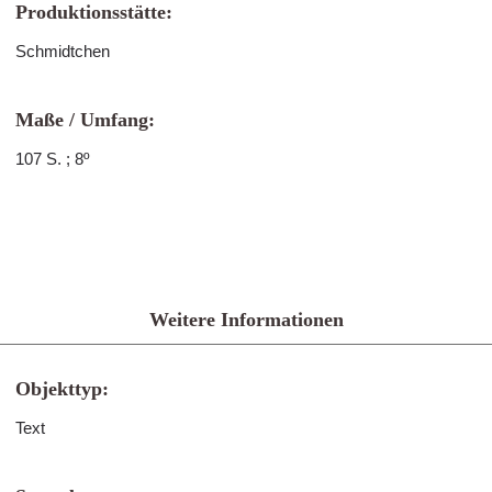
Produktionsstätte:
Schmidtchen
Maße / Umfang:
107 S. ; 8º
Weitere Informationen
Objekttyp:
Text