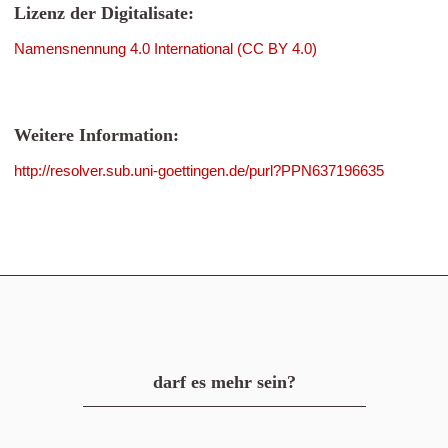
Lizenz der Digitalisate:
Namensnennung 4.0 International (CC BY 4.0)
Weitere Information:
http://resolver.sub.uni-goettingen.de/purl?PPN637196635
darf es mehr sein?