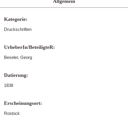
Allgemein
Kategorie:
Druckschriften
UrheberIn/BeteiligteR:
Beseler, Georg
Datierung:
1838
Erscheinungsort:
Rostock