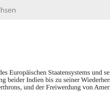
es Europäischen Staatensystems und sei
ng beider Indien bis zu seiner Wiederher
rthrons, und der Freiwerdung von Ameri