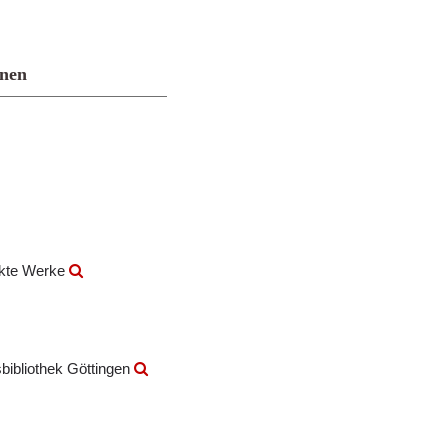
onen
ckte Werke
bibliothek Göttingen