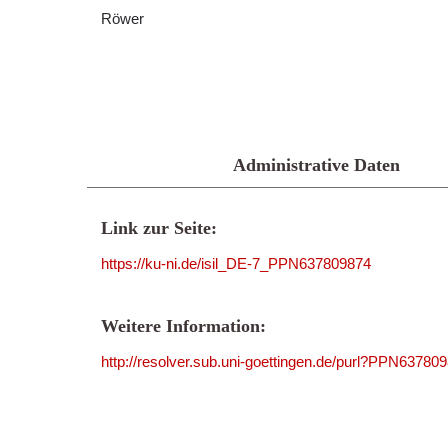
Röwer
Administrative Daten
Link zur Seite:
https://ku-ni.de/isil_DE-7_PPN637809874
Weitere Information:
http://resolver.sub.uni-goettingen.de/purl?PPN63780