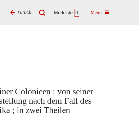
Toggle navigatio
zurück
Merkliste
0
ner Colonieen : von seiner
stellung nach dem Fall des
ka ; in zwei Theilen