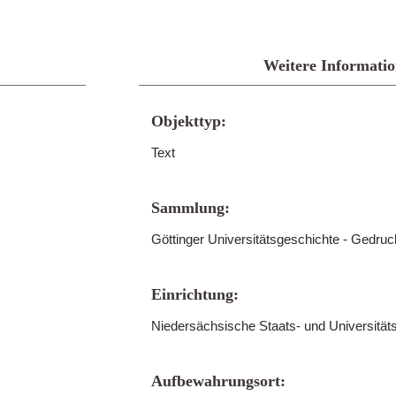
Weitere Informati
Objekttyp:
Text
Sammlung:
Göttinger Universitätsgeschichte - Gedru
Einrichtung:
Niedersächsische Staats- und Universitäts
Aufbewahrungsort: