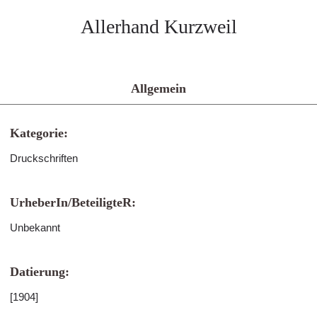
Allerhand Kurzweil
Allgemein
Kategorie:
Druckschriften
UrheberIn/BeteiligteR:
Unbekannt
Datierung:
[1904]