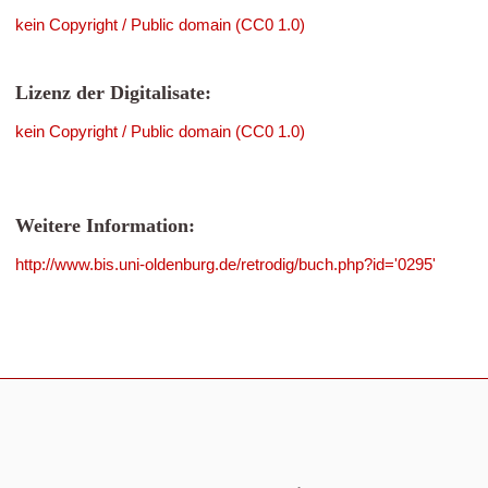
kein Copyright / Public domain (CC0 1.0)
Lizenz der Digitalisate:
kein Copyright / Public domain (CC0 1.0)
Weitere Information:
http://www.bis.uni-oldenburg.de/retrodig/buch.php?id='0295'