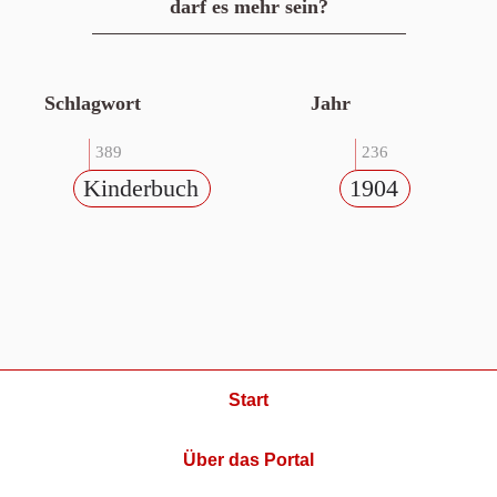
darf es mehr sein?
Schlagwort
Jahr
389
236
Kinderbuch
1904
Start
Über das Portal