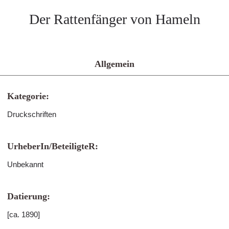
Der Rattenfänger von Hameln
Allgemein
Kategorie:
Druckschriften
UrheberIn/BeteiligteR:
Unbekannt
Datierung:
[ca. 1890]