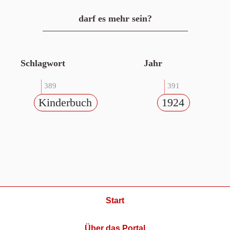
darf es mehr sein?
Schlagwort
Jahr
389
391
Kinderbuch
1924
Start
Über das Portal