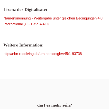
Lizenz der Digitalisate:
Namensnennung - Weitergabe unter gleichen Bedingungen 4.0
International (CC BY-SA 4.0)
Weitere Information:
http://nbn-resolving.de/urn:nbn:de:gbv:45:1-93738
darf es mehr sein?