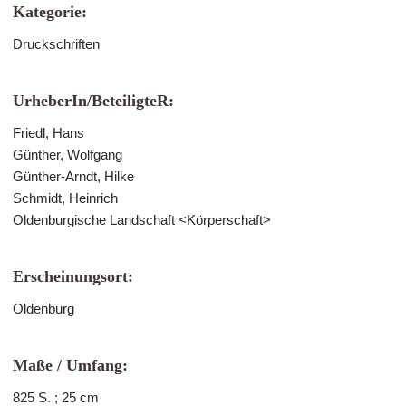
Kategorie:
Druckschriften
UrheberIn/BeteiligteR:
Friedl, Hans
Günther, Wolfgang
Günther-Arndt, Hilke
Schmidt, Heinrich
Oldenburgische Landschaft <Körperschaft>
Erscheinungsort:
Oldenburg
Maße / Umfang:
825 S. ; 25 cm