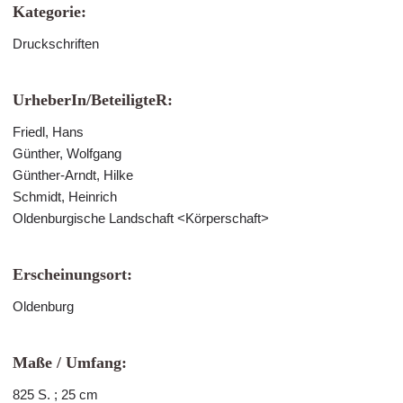
Kategorie:
Druckschriften
UrheberIn/BeteiligteR:
Friedl, Hans
Günther, Wolfgang
Günther-Arndt, Hilke
Schmidt, Heinrich
Oldenburgische Landschaft <Körperschaft>
Erscheinungsort:
Oldenburg
Maße / Umfang:
825 S. ; 25 cm