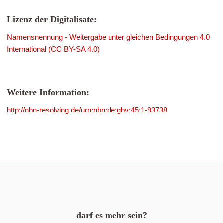
Lizenz der Digitalisate:
Namensnennung - Weitergabe unter gleichen Bedingungen 4.0
International (CC BY-SA 4.0)
Weitere Information:
http://nbn-resolving.de/urn:nbn:de:gbv:45:1-93738
darf es mehr sein?