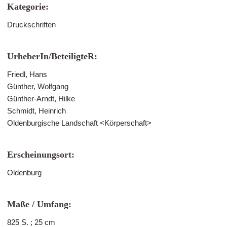
Kategorie:
Druckschriften
UrheberIn/BeteiligteR:
Friedl, Hans
Günther, Wolfgang
Günther-Arndt, Hilke
Schmidt, Heinrich
Oldenburgische Landschaft <Körperschaft>
Erscheinungsort:
Oldenburg
Maße / Umfang:
825 S. ; 25 cm