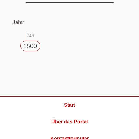
Jahr
749
1500
Start
Über das Portal
Kontaktformular