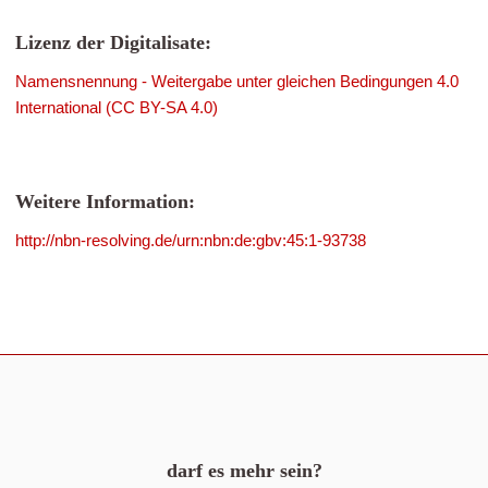
Lizenz der Digitalisate:
Namensnennung - Weitergabe unter gleichen Bedingungen 4.0
International (CC BY-SA 4.0)
Weitere Information:
http://nbn-resolving.de/urn:nbn:de:gbv:45:1-93738
darf es mehr sein?