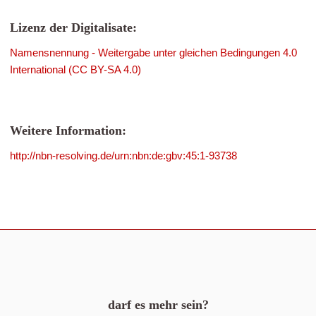
Lizenz der Digitalisate:
Namensnennung - Weitergabe unter gleichen Bedingungen 4.0
International (CC BY-SA 4.0)
Weitere Information:
http://nbn-resolving.de/urn:nbn:de:gbv:45:1-93738
darf es mehr sein?