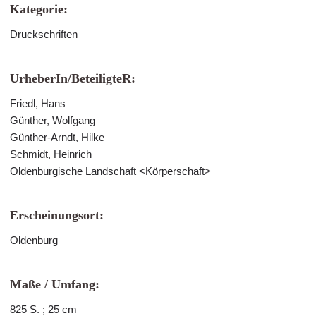
Kategorie:
Druckschriften
UrheberIn/BeteiligteR:
Friedl, Hans
Günther, Wolfgang
Günther-Arndt, Hilke
Schmidt, Heinrich
Oldenburgische Landschaft <Körperschaft>
Erscheinungsort:
Oldenburg
Maße / Umfang:
825 S. ; 25 cm