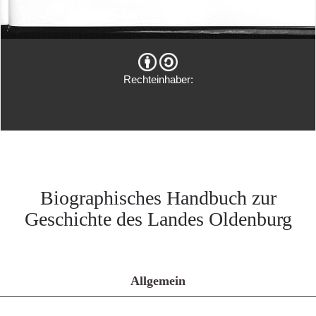
Rechteinhaber:
Biographisches Handbuch zur
Geschichte des Landes Oldenburg
Allgemein