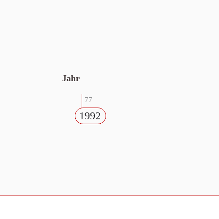
Jahr
77
1992