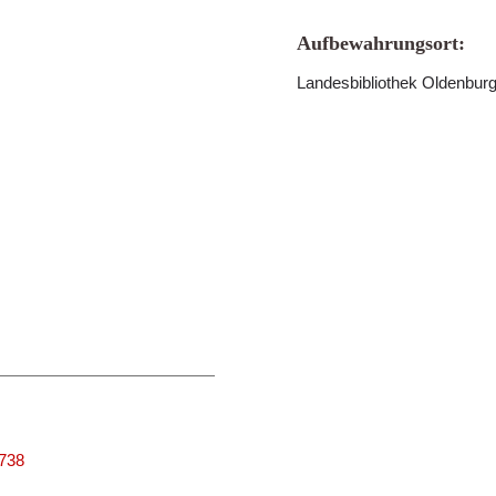
Aufbewahrungsort:
Landesbibliothek Oldenbur
3738