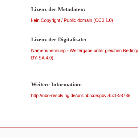
Lizenz der Metadaten:
kein Copyright / Public domain (CC0 1.0)
Lizenz der Digitalisate:
Namensnennung - Weitergabe unter gleichen Bedingu
BY-SA 4.0)
Weitere Information:
http://nbn-resolving.de/urn:nbn:de:gbv:45:1-93738