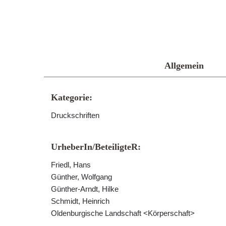
Allgemein
Kategorie:
Druckschriften
UrheberIn/BeteiligteR:
Friedl, Hans
Günther, Wolfgang
Günther-Arndt, Hilke
Schmidt, Heinrich
Oldenburgische Landschaft <Körperschaft>