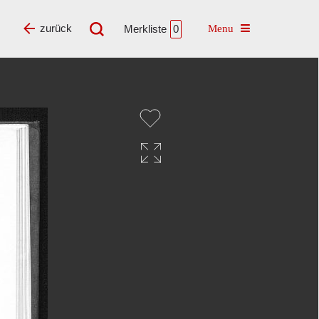
Toggle navigatio
zurück
Merkliste
0