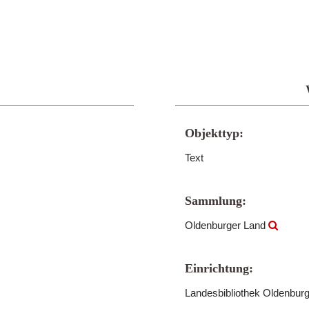
Objekttyp:
Text
Sammlung:
Oldenburger Land
Einrichtung:
Landesbibliothek Oldenbur