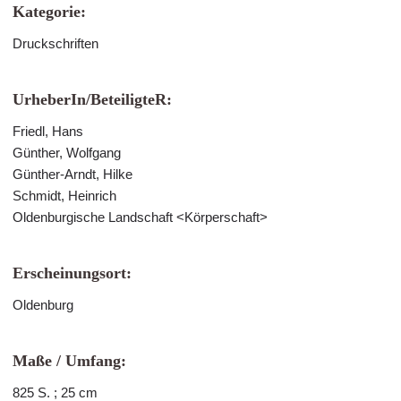
Kategorie:
Druckschriften
UrheberIn/BeteiligteR:
Friedl, Hans
Günther, Wolfgang
Günther-Arndt, Hilke
Schmidt, Heinrich
Oldenburgische Landschaft <Körperschaft>
Erscheinungsort:
Oldenburg
Maße / Umfang:
825 S. ; 25 cm