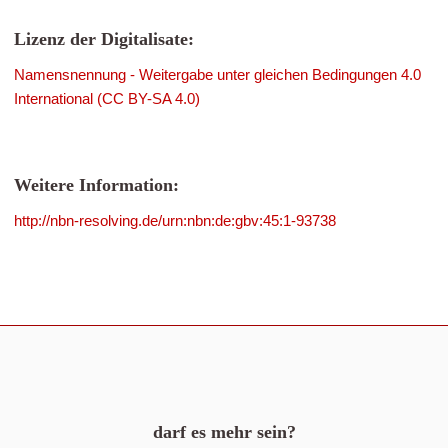
Lizenz der Digitalisate:
Namensnennung - Weitergabe unter gleichen Bedingungen 4.0
International (CC BY-SA 4.0)
Weitere Information:
http://nbn-resolving.de/urn:nbn:de:gbv:45:1-93738
darf es mehr sein?