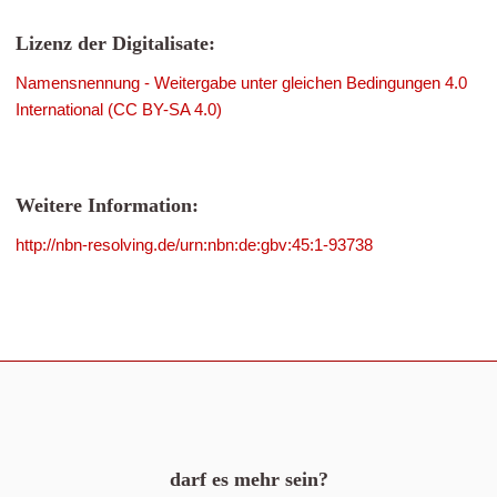
Lizenz der Digitalisate:
Namensnennung - Weitergabe unter gleichen Bedingungen 4.0
International (CC BY-SA 4.0)
Weitere Information:
http://nbn-resolving.de/urn:nbn:de:gbv:45:1-93738
darf es mehr sein?