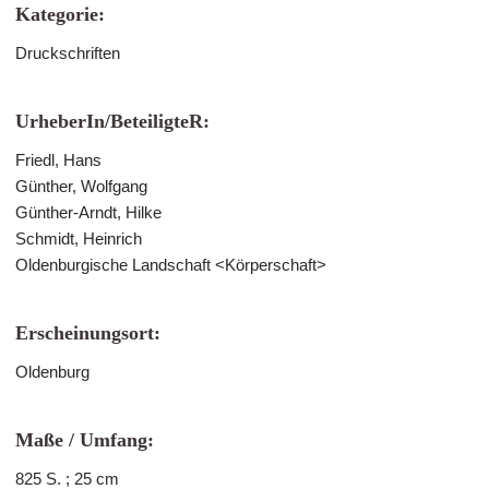
Kategorie:
Druckschriften
UrheberIn/BeteiligteR:
Friedl, Hans
Günther, Wolfgang
Günther-Arndt, Hilke
Schmidt, Heinrich
Oldenburgische Landschaft <Körperschaft>
Erscheinungsort:
Oldenburg
Maße / Umfang:
825 S. ; 25 cm