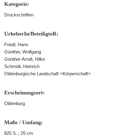
Kategorie:
Druckschriften
UrheberIn/BeteiligteR:
Friedl, Hans
Günther, Wolfgang
Günther-Arndt, Hilke
Schmidt, Heinrich
Oldenburgische Landschaft <Körperschaft>
Erscheinungsort:
Oldenburg
Maße / Umfang:
825 S. ; 25 cm