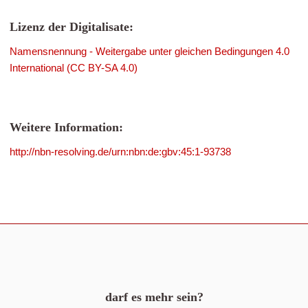
Lizenz der Digitalisate:
Namensnennung - Weitergabe unter gleichen Bedingungen 4.0
International (CC BY-SA 4.0)
Weitere Information:
http://nbn-resolving.de/urn:nbn:de:gbv:45:1-93738
darf es mehr sein?