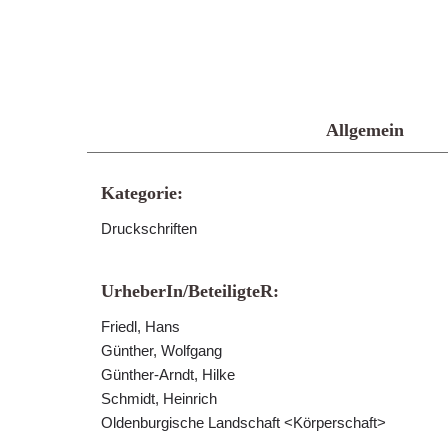
Allgemein
Kategorie:
Druckschriften
UrheberIn/BeteiligteR:
Friedl, Hans
Günther, Wolfgang
Günther-Arndt, Hilke
Schmidt, Heinrich
Oldenburgische Landschaft <Körperschaft>