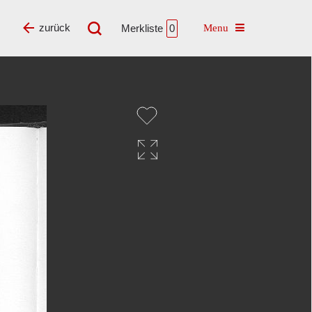
Toggle navigatio
zurück
Merkliste
0