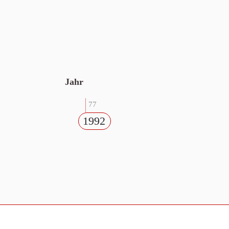
Jahr
77
1992