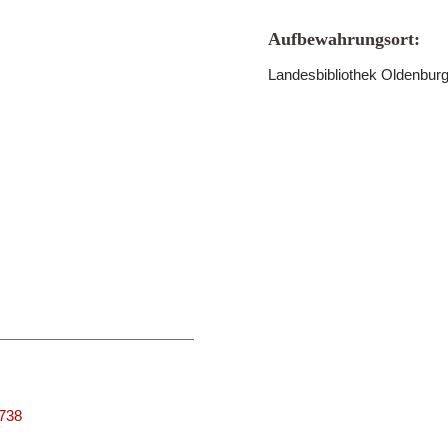
Aufbewahrungsort:
Landesbibliothek Oldenbur
3738