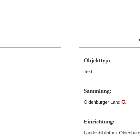
Objekttyp:
Text
Sammlung:
Oldenburger Land
Einrichtung:
Landesbibliothek Oldenbur