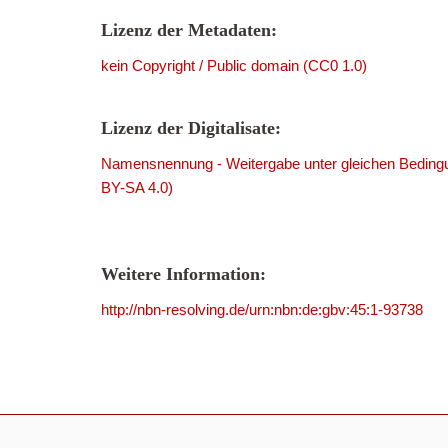
Lizenz der Metadaten:
kein Copyright / Public domain (CC0 1.0)
Lizenz der Digitalisate:
Namensnennung - Weitergabe unter gleichen Bedingu
BY-SA 4.0)
Weitere Information:
http://nbn-resolving.de/urn:nbn:de:gbv:45:1-93738