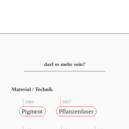
darf es mehr sein?
Material / Technik
1969
2867
Pigment
Pflanzenfaser