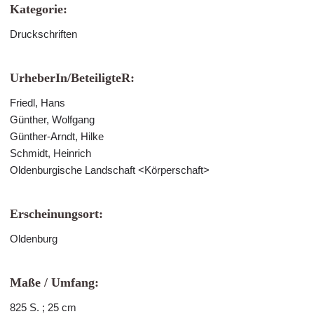
Kategorie:
Druckschriften
UrheberIn/BeteiligteR:
Friedl, Hans
Günther, Wolfgang
Günther-Arndt, Hilke
Schmidt, Heinrich
Oldenburgische Landschaft <Körperschaft>
Erscheinungsort:
Oldenburg
Maße / Umfang:
825 S. ; 25 cm