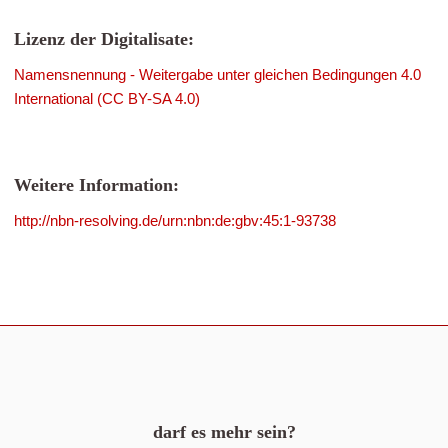
Lizenz der Digitalisate:
Namensnennung - Weitergabe unter gleichen Bedingungen 4.0
International (CC BY-SA 4.0)
Weitere Information:
http://nbn-resolving.de/urn:nbn:de:gbv:45:1-93738
darf es mehr sein?