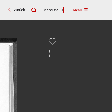
Toggle navigatio
zurück
Merkliste
0