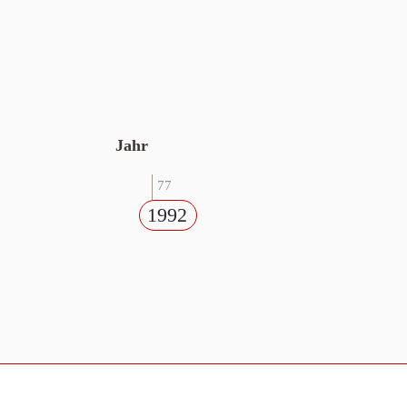
Jahr
77
1992