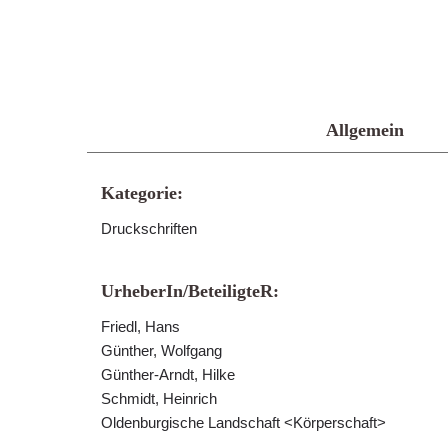
Allgemein
Kategorie:
Druckschriften
UrheberIn/BeteiligteR:
Friedl, Hans
Günther, Wolfgang
Günther-Arndt, Hilke
Schmidt, Heinrich
Oldenburgische Landschaft <Körperschaft>