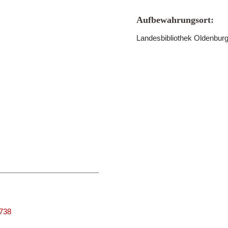
Aufbewahrungsort:
Landesbibliothek Oldenbur
3738