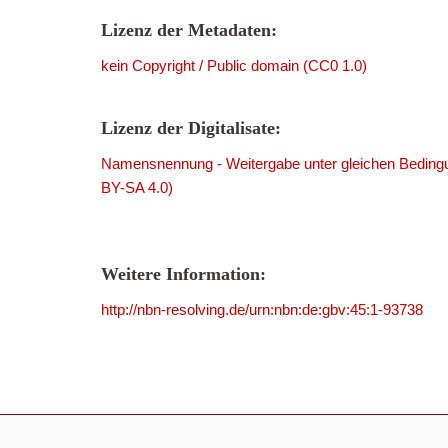
Lizenz der Metadaten:
kein Copyright / Public domain (CC0 1.0)
Lizenz der Digitalisate:
Namensnennung - Weitergabe unter gleichen Bedingu
BY-SA 4.0)
Weitere Information:
http://nbn-resolving.de/urn:nbn:de:gbv:45:1-93738