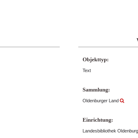
Objekttyp:
Text
Sammlung:
Oldenburger Land
Einrichtung:
Landesbibliothek Oldenbur