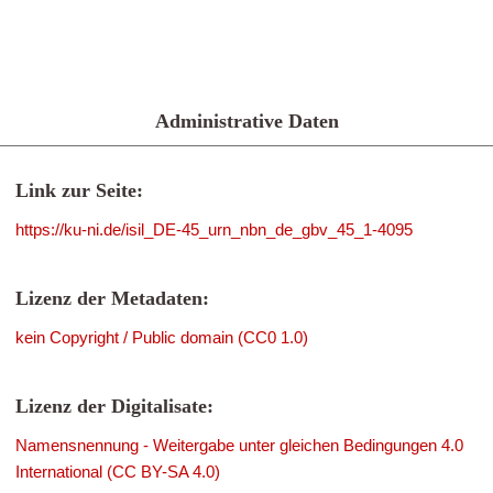
Administrative Daten
Link zur Seite:
https://ku-ni.de/isil_DE-45_urn_nbn_de_gbv_45_1-4095
Lizenz der Metadaten:
kein Copyright / Public domain (CC0 1.0)
Lizenz der Digitalisate:
Namensnennung - Weitergabe unter gleichen Bedingungen 4.0
International (CC BY-SA 4.0)