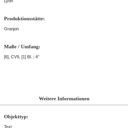
Lyon
Produktionsstätte:
Granjon
Maße / Umfang:
[6], CVII, [1] Bl. ; 4°
Weitere Informationen
Objekttyp:
Text