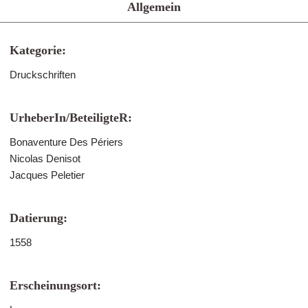
Allgemein
Kategorie:
Druckschriften
UrheberIn/BeteiligteR:
Bonaventure Des Périers
Nicolas Denisot
Jacques Peletier
Datierung:
1558
Erscheinungsort: