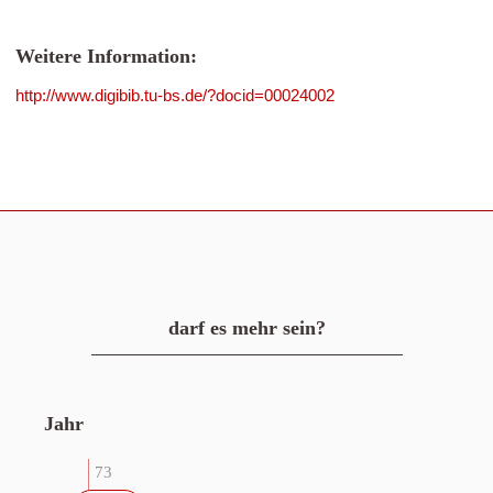
Weitere Information:
http://www.digibib.tu-bs.de/?docid=00024002
darf es mehr sein?
Jahr
73