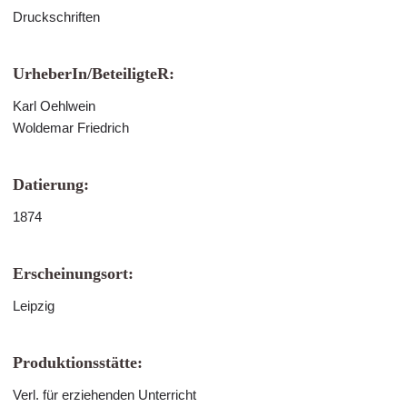
Druckschriften
UrheberIn/BeteiligteR:
Karl Oehlwein
Woldemar Friedrich
Datierung:
1874
Erscheinungsort:
Leipzig
Produktionsstätte:
Verl. für erziehenden Unterricht