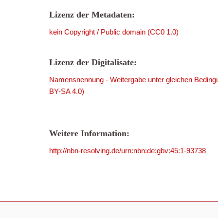
Lizenz der Metadaten:
kein Copyright / Public domain (CC0 1.0)
Lizenz der Digitalisate:
Namensnennung - Weitergabe unter gleichen Bedingu
BY-SA 4.0)
Weitere Information:
http://nbn-resolving.de/urn:nbn:de:gbv:45:1-93738