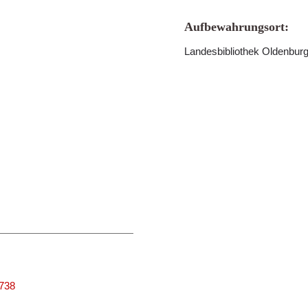
Aufbewahrungsort:
Landesbibliothek Oldenbur
3738