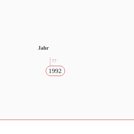
Jahr
77
1992