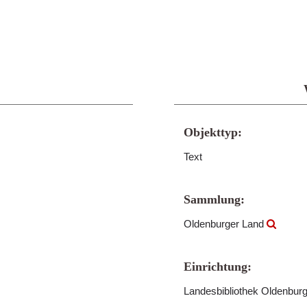
Objekttyp:
Text
Sammlung:
Oldenburger Land
Einrichtung:
Landesbibliothek Oldenbur