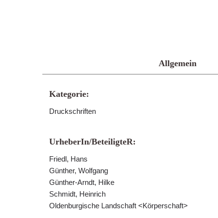
Allgemein
Kategorie:
Druckschriften
UrheberIn/BeteiligteR:
Friedl, Hans
Günther, Wolfgang
Günther-Arndt, Hilke
Schmidt, Heinrich
Oldenburgische Landschaft <Körperschaft>