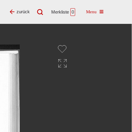
Toggle navigatio
zurück
Merkliste
0