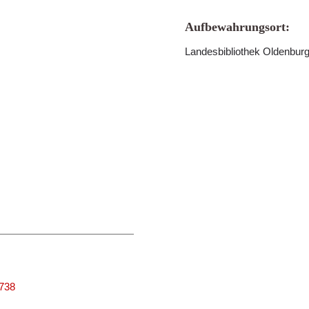
Aufbewahrungsort:
Landesbibliothek Oldenbur
3738