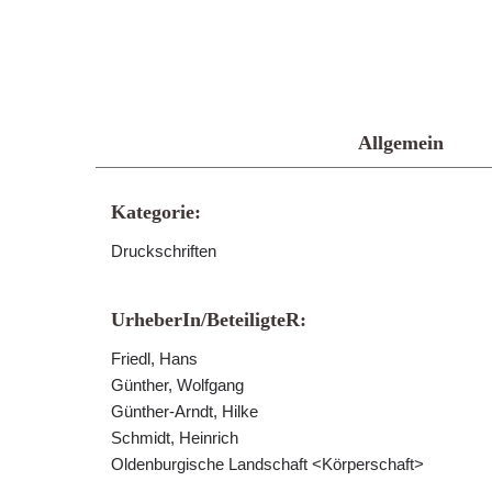
Allgemein
Kategorie:
Druckschriften
UrheberIn/BeteiligteR:
Friedl, Hans
Günther, Wolfgang
Günther-Arndt, Hilke
Schmidt, Heinrich
Oldenburgische Landschaft <Körperschaft>