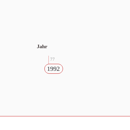
Jahr
77
1992