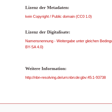
Lizenz der Metadaten:
kein Copyright / Public domain (CC0 1.0)
Lizenz der Digitalisate:
Namensnennung - Weitergabe unter gleichen Bedingu
BY-SA 4.0)
Weitere Information:
http://nbn-resolving.de/urn:nbn:de:gbv:45:1-93738