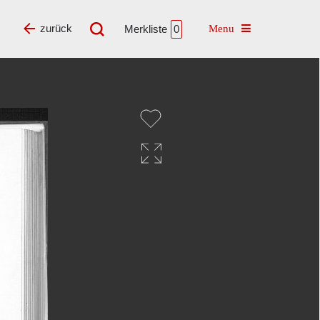
Toggle navigatio
zurück
Merkliste
0