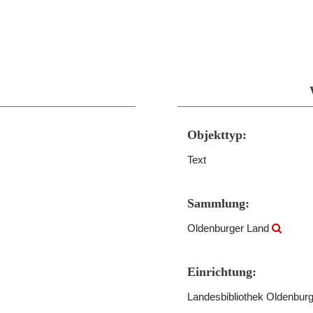
Objekttyp:
Text
Sammlung:
Oldenburger Land
Einrichtung:
Landesbibliothek Oldenbur