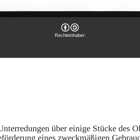
Rechteinhaber:
Unterredungen über einige Stücke des O
Beförderung eines zweckmäßigen Gebrauch