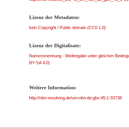
Lizenz der Metadaten:
kein Copyright / Public domain (CC0 1.0)
Lizenz der Digitalisate:
Namensnennung - Weitergabe unter gleichen Bedingu
BY-SA 4.0)
Weitere Information:
http://nbn-resolving.de/urn:nbn:de:gbv:45:1-93738