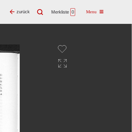
Toggle navigatio
zurück
Merkliste
0