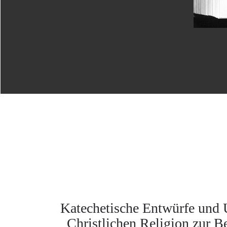
Katechetische Entwürfe und 
Christlichen Religion zur 