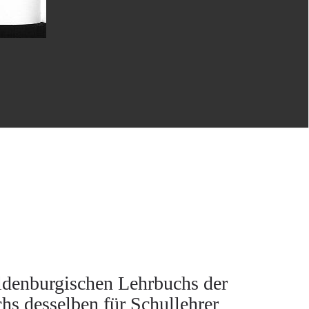
ldenburgischen Lehrbuchs der
s desselben für Schullehrer