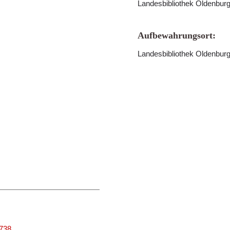
Landesbibliothek Oldenbur
Aufbewahrungsort:
Landesbibliothek Oldenbur
3738