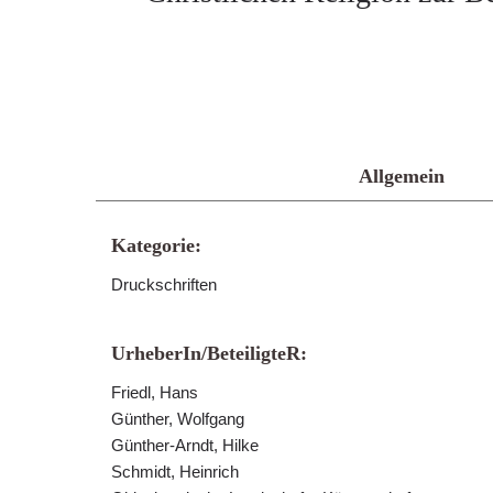
Allgemein
Kategorie:
Druckschriften
UrheberIn/BeteiligteR:
Friedl, Hans
Günther, Wolfgang
Günther-Arndt, Hilke
Schmidt, Heinrich