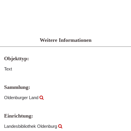
Weitere Informationen
Objekttyp:
Text
Sammlung:
Oldenburger Land
Einrichtung:
Landesbibliothek Oldenburg