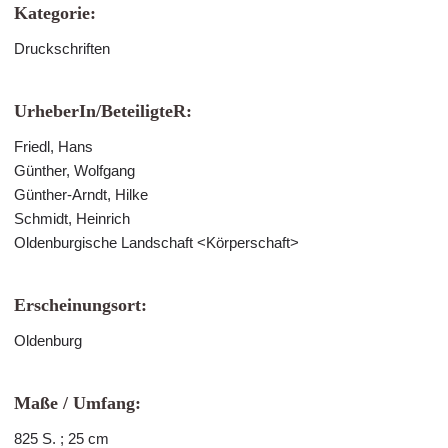
Kategorie:
Druckschriften
UrheberIn/BeteiligteR:
Friedl, Hans
Günther, Wolfgang
Günther-Arndt, Hilke
Schmidt, Heinrich
Oldenburgische Landschaft <Körperschaft>
Erscheinungsort:
Oldenburg
Maße / Umfang:
825 S. ; 25 cm