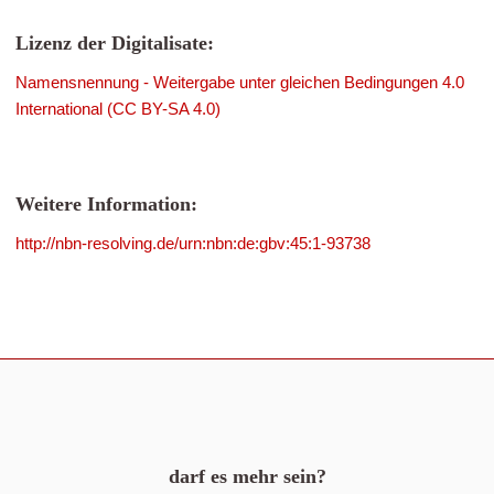
Lizenz der Digitalisate:
Namensnennung - Weitergabe unter gleichen Bedingungen 4.0
International (CC BY-SA 4.0)
Weitere Information:
http://nbn-resolving.de/urn:nbn:de:gbv:45:1-93738
darf es mehr sein?