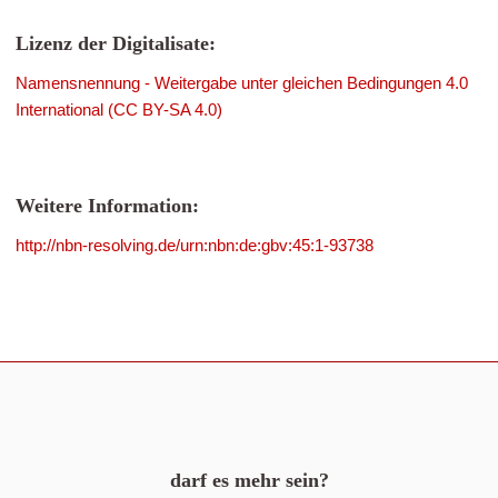
Lizenz der Digitalisate:
Namensnennung - Weitergabe unter gleichen Bedingungen 4.0
International (CC BY-SA 4.0)
Weitere Information:
http://nbn-resolving.de/urn:nbn:de:gbv:45:1-93738
darf es mehr sein?