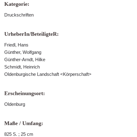
Kategorie:
Druckschriften
UrheberIn/BeteiligteR:
Friedl, Hans
Günther, Wolfgang
Günther-Arndt, Hilke
Schmidt, Heinrich
Oldenburgische Landschaft <Körperschaft>
Erscheinungsort:
Oldenburg
Maße / Umfang:
825 S. ; 25 cm