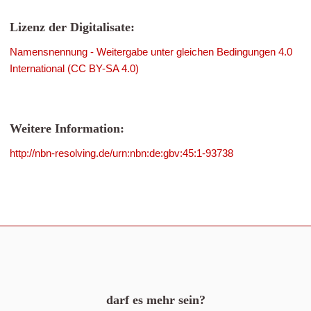
Lizenz der Digitalisate:
Namensnennung - Weitergabe unter gleichen Bedingungen 4.0
International (CC BY-SA 4.0)
Weitere Information:
http://nbn-resolving.de/urn:nbn:de:gbv:45:1-93738
darf es mehr sein?