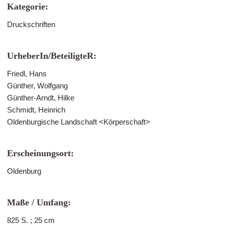
Kategorie:
Druckschriften
UrheberIn/BeteiligteR:
Friedl, Hans
Günther, Wolfgang
Günther-Arndt, Hilke
Schmidt, Heinrich
Oldenburgische Landschaft <Körperschaft>
Erscheinungsort:
Oldenburg
Maße / Umfang:
825 S. ; 25 cm