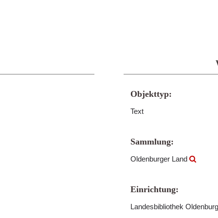
Objekttyp:
Text
Sammlung:
Oldenburger Land
Einrichtung:
Landesbibliothek Oldenbur