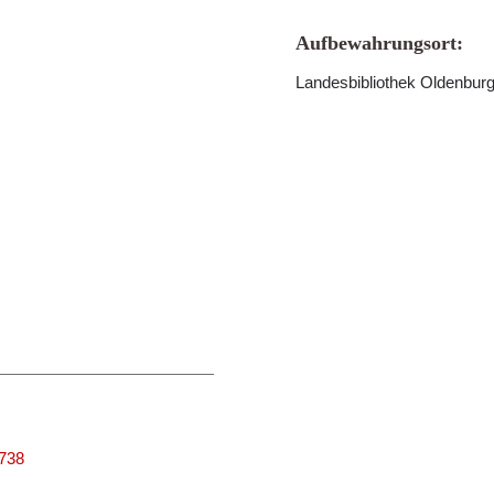
Aufbewahrungsort:
Landesbibliothek Oldenbur
3738