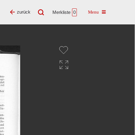
Toggle navigatio
zurück
Merkliste
0