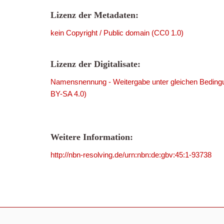
Lizenz der Metadaten:
kein Copyright / Public domain (CC0 1.0)
Lizenz der Digitalisate:
Namensnennung - Weitergabe unter gleichen Bedingu
BY-SA 4.0)
Weitere Information:
http://nbn-resolving.de/urn:nbn:de:gbv:45:1-93738