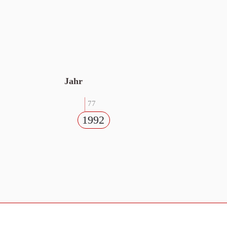
Jahr
77
1992