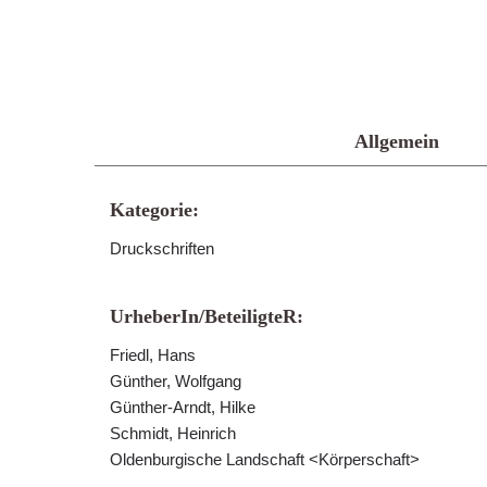
Allgemein
Kategorie:
Druckschriften
UrheberIn/BeteiligteR:
Friedl, Hans
Günther, Wolfgang
Günther-Arndt, Hilke
Schmidt, Heinrich
Oldenburgische Landschaft <Körperschaft>